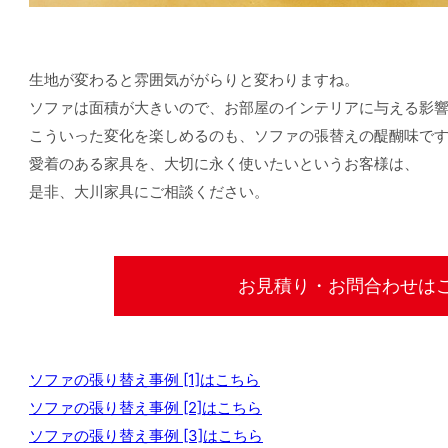
生地が変わると雰囲気ががらりと変わりますね。
ソファは面積が大きいので、お部屋のインテリアに与える影
こういった変化を楽しめるのも、ソファの張替えの醍醐味で
愛着のある家具を、大切に永く使いたいというお客様は、
是非、大川家具にご相談ください。
お見積り・お問合わせは
ソファの張り替え事例 [1]はこちら
ソファの張り替え事例 [2]はこちら
ソファの張り替え事例 [3]はこちら