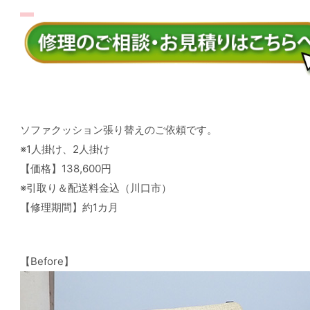
ソファクッション張り替えのご依頼です。
※1人掛け、2人掛け
【価格】138,600円
※引取り＆配送料金込（川口市）
【修理期間】約1カ月
【Before】