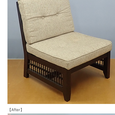
【After】