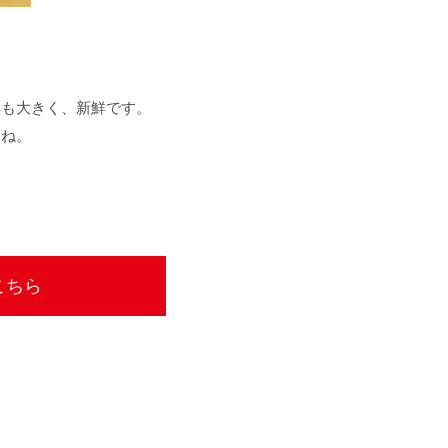
響も大きく、新鮮です。
すね。
こちら