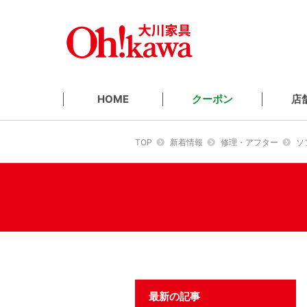
クーポン
店
HOME
TOP
新着情報
修理・アフター
ソ
最新の記事