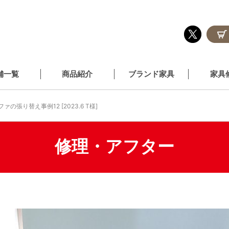
舗一覧
商品紹介
ブランド家具
家具
ファの張り替え事例12 [2023.6 T様]
修理・アフター