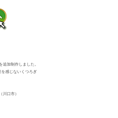
を追加制作しました。
差を感じないくつろぎ
（川口市）