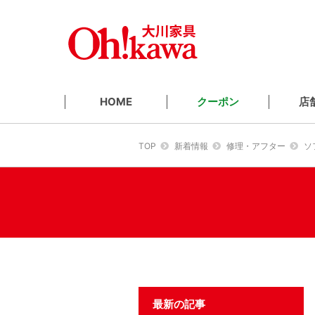
クーポン
店
HOME
TOP
新着情報
修理・アフター
ソ
最新の記事