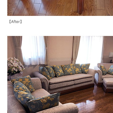
【After】