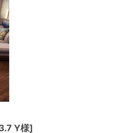
.7 Y様]