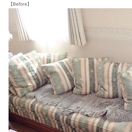
【Before】