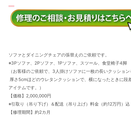
ソファとダイニングチェアの張替えのご依頼です。
※3Pソファ、2Pソファ、1Pソファ、スツール、食堂椅子4脚
（お客様のご依頼で、3人掛けソファに一枚の長いクッション
厚さ5cmほどのウレタンクッションで、横になったときに段
アイテムです。）
【価格】2,000,000円
※引取り（吊り下げ）＆配送（吊り上げ）料金（約12万円）込
【修理期間】約2カ月