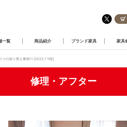
舗一覧
商品紹介
ブランド家具
家具
ファの張り替え事例11 [2023.7 Y様]
修理・アフター