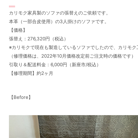
カリモク家具製のソファの張替えのご依頼です。
本革（一部合皮使用）の3人掛けのソファです。
【価格】
張替え：276,320円（税込）
※カリモクで現在も製造しているソファでしたので、カリモク
（修理価格は、2022年10月価格改定前ご注文時の価格です）
引取り＆配送料金：6,000円（新座市/税込）
【修理期間】約2ヶ月
【Before】