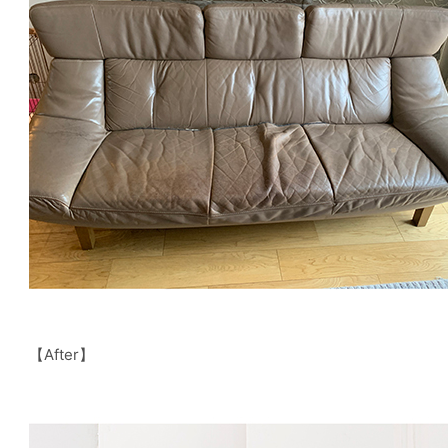
【After】