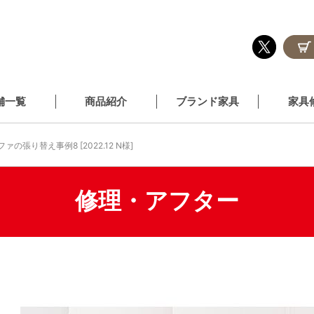
舗一覧
商品紹介
ブランド家具
家具
ファの張り替え事例8 [2022.12 N様]
修理・アフター