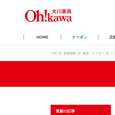
クーポン
店
HOME
TOP
新着情報
修理・アフター
ソ
最新の記事