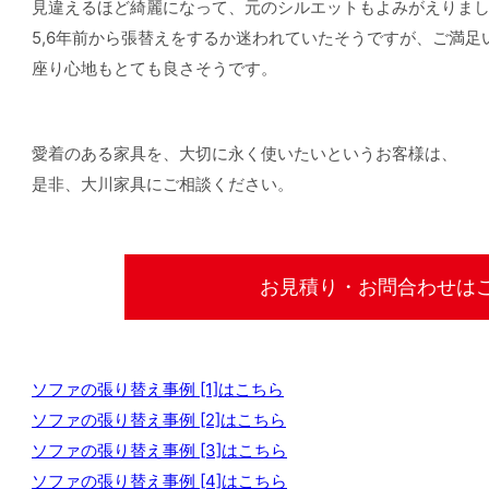
見違えるほど綺麗になって、元のシルエットもよみがえりま
5,6年前から張替えをするか迷われていたそうですが、ご満
座り心地もとても良さそうです。
愛着のある家具を、大切に永く使いたいというお客様は、
是非、大川家具にご相談ください。
お見積り・お問合わせは
ソファの張り替え事例 [1]はこちら
ソファの張り替え事例 [2]はこちら
ソファの張り替え事例 [3]はこちら
ソファの張り替え事例 [4]はこちら