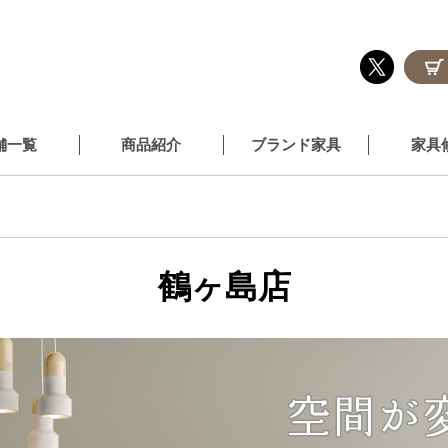
舗一覧
商品紹介
ブランド家具
家具
鶴ヶ島店