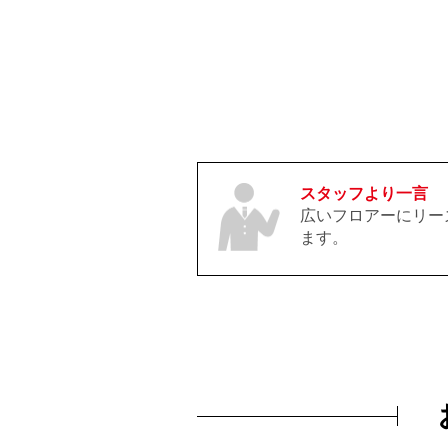
スタッフより一言
広いフロアーにリー
ます。