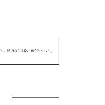
ら、最適な1点をお選びいただけ
！