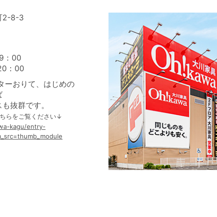
-8-3
9：00
0：00
ターおりて、はじめの
ば
スも抜群です。
こちらをご覧ください↓
awa-kagu/entry-
m_src=thumb_module