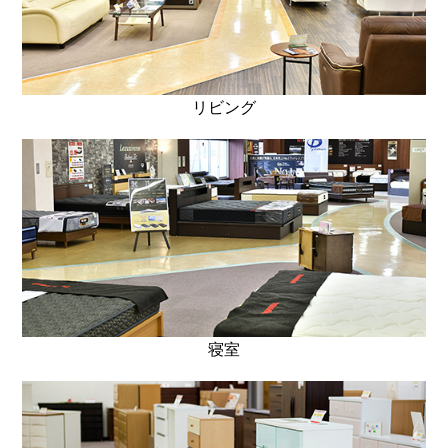
リビング
寝室