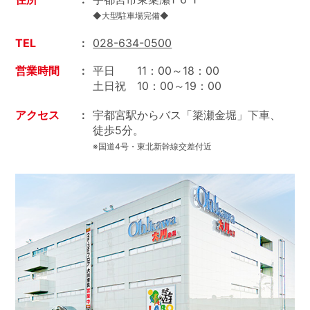
◆大型駐車場完備◆
TEL
028-634-0500
営業時間
平日 11：00～18：00
土日祝 10：00～19：00
アクセス
宇都宮駅からバス「簗瀬金堀」下車、
徒歩5分。
※国道4号・東北新幹線交差付近