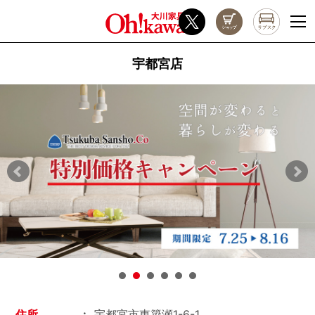
宇都宮店
住所
宇都宮市東簗瀬1-6-1