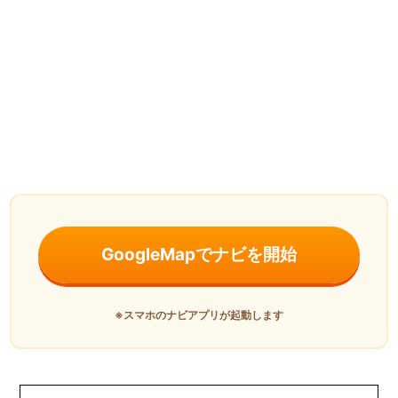
GoogleMapでナビを開始
※スマホのナビアプリが起動します