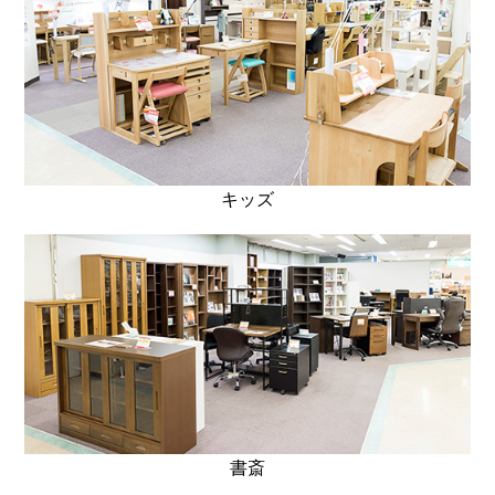
キッズ
書斎