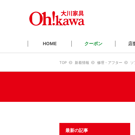
クーポン
店
HOME
TOP
新着情報
修理・アフター
ソ
最新の記事