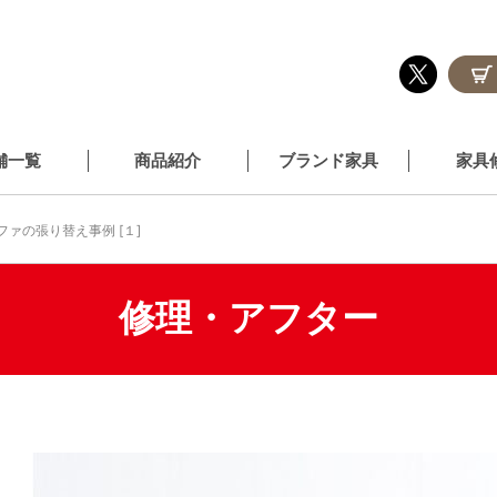
舗一覧
商品紹介
ブランド家具
家具
ファの張り替え事例 [１]
修理・アフター