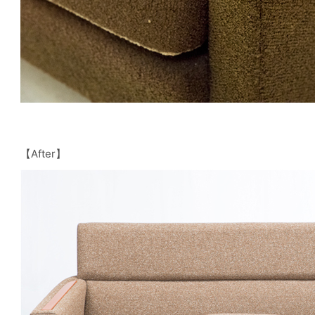
【After】