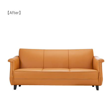
【After】