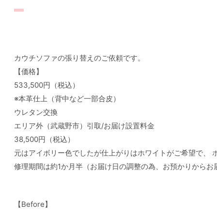
カウチソファの張り替えのご依頼です。
【価格】
533,500円（税込）
※本革仕上（背中など一部合皮）
ウレタン交換
エリア外（武蔵野市）引取/お届け設置料金
38,500円（税込）
元はアイボリー色でしたが仕上がりはホワイトがご希望で、 
修理期間は約1か月半（お届け日の調整の為、お預かりからお
【Before】