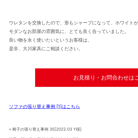
ウレタンを交換したので、形もシャープになって、ホワイト
モダンなお部屋の雰囲気に、とても良く合っていました。
良い物を永く使いたいというお客様は、
是非、大川家具にご相談ください。
お見積り・お問合わせは
ソファの張り替え事例 [1]はこちら
« 椅子の張り替え事例 35[2022.03 Y様]