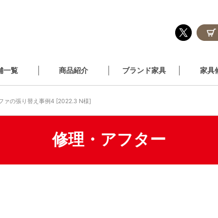
舗一覧
商品紹介
ブランド家具
家具
ファの張り替え事例4 [2022.3 N様]
修理・アフター