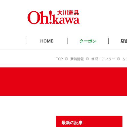
クーポン
店
HOME
TOP
新着情報
修理・アフター
ソ
最新の記事