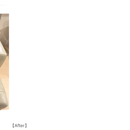
【After】