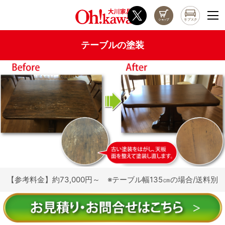
テーブルの塗装
【参考料金】約73,000円～ ※テーブル幅135㎝の場合/送料別