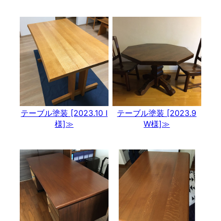
テーブル塗装 [2023.10 I
テーブル塗装 [2023.9
様]≫
W様]≫