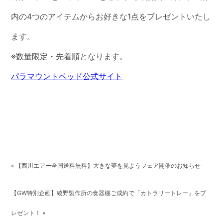
内の4つのアイテムからお好きな1点をプレゼントいたし
ます。
※数量限定・先着順となります。
パラマウントベッド公式サイト
« 【西川エアー全国送料無料】大きな夢を見ようフェア開催のお知らせ
【GW特別企画】綾野製作所の食器棚ご成約で「カトラリートレー」をプ
レゼント！ »