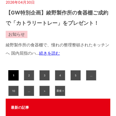
2026年04月30日
【GW特別企画】綾野製作所の食器棚ご成約
で「カトラリートレー」をプレゼント！
お知らせ
綾野製作所の食器棚で、憧れの整理整頓されたキッチン
へ 国内屈指のハ...
続きを読む
1
2
3
4
5
...
最後 »
10
...
>
最新の記事