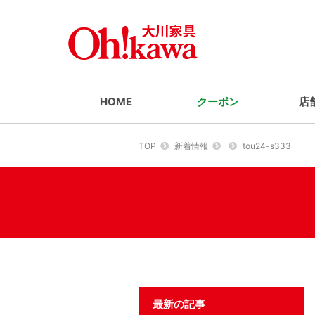
クーポン
店
HOME
TOP
新着情報
tou24-s333
最新の記事