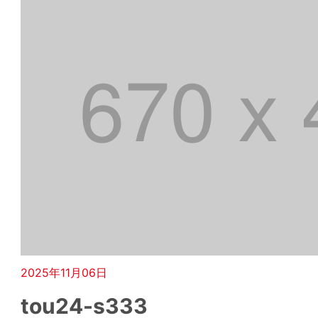
2025年11月06日
tou24-s333