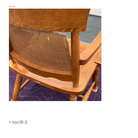
« tou18-2