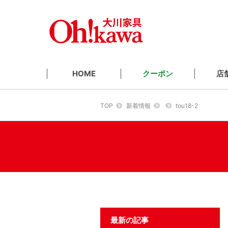
クーポン
店
HOME
TOP
新着情報
tou18-2
最新の記事