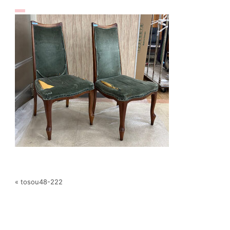
« tosou48-222