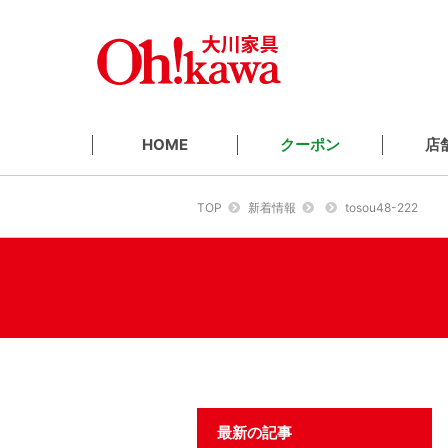
クーポン
店
HOME
TOP
新着情報
tosou48-222
最新の記事