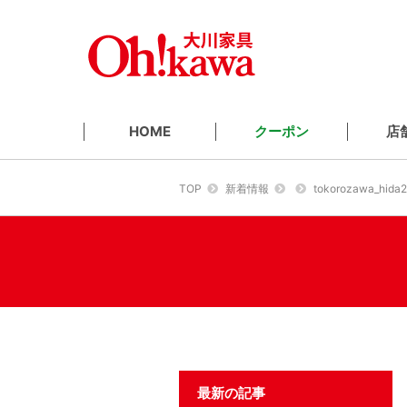
クーポン
店
HOME
TOP
新着情報
tokorozawa_hida
最新の記事