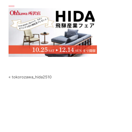
« tokorozawa_hida2510