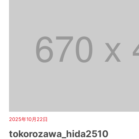
2025年10月22日
tokorozawa_hida2510