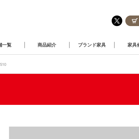
舗一覧
商品紹介
ブランド家具
家具
2510