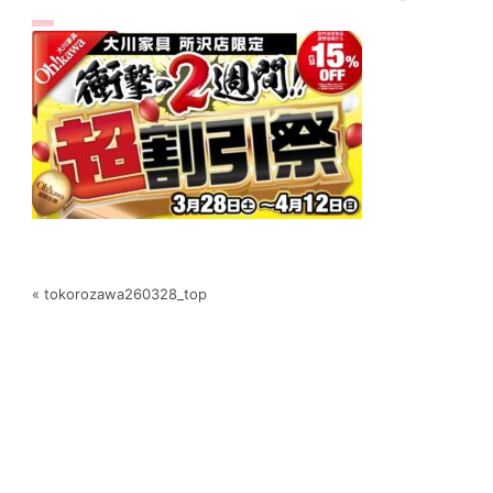
« tokorozawa260328_top