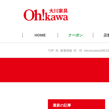
クーポン
店
HOME
TOP
新着情報
tokorozawa26032
最新の記事