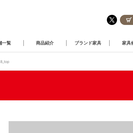
舗一覧
商品紹介
ブランド家具
家具
8_top