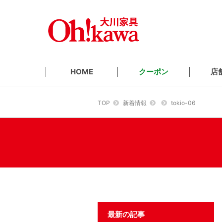
クーポン
店
HOME
TOP
新着情報
tokio-06
最新の記事