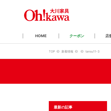
クーポン
店
HOME
TOP
新着情報
tansu11-3
最新の記事