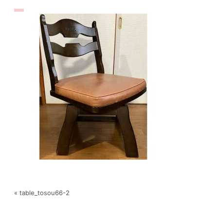
« table_tosou66-2