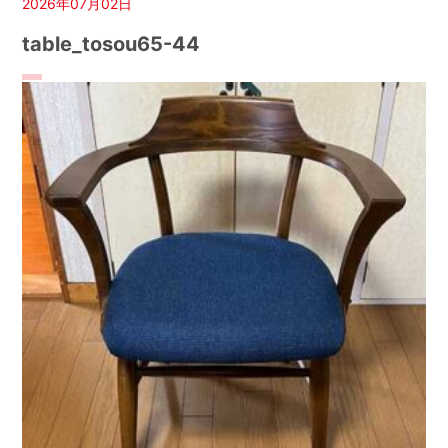
2026年07月02日
table_tosou65-44