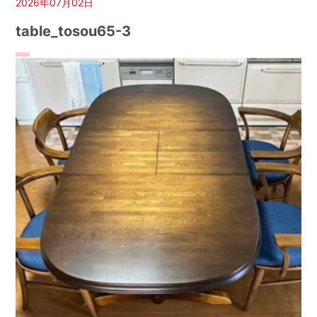
2026年07月02日
table_tosou65-3