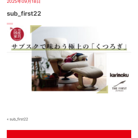
2025年09月18日
sub_first22
« sub_first22