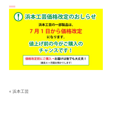
« 浜本工芸