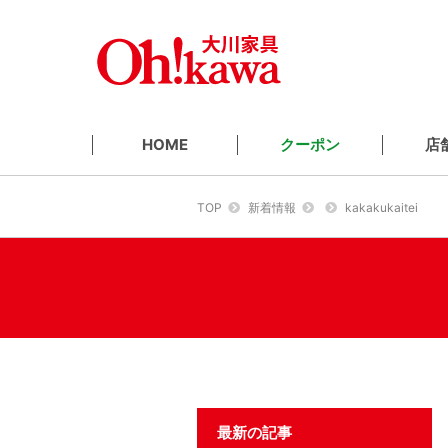
クーポン
店
HOME
TOP
新着情報
kakakukaitei
最新の記事