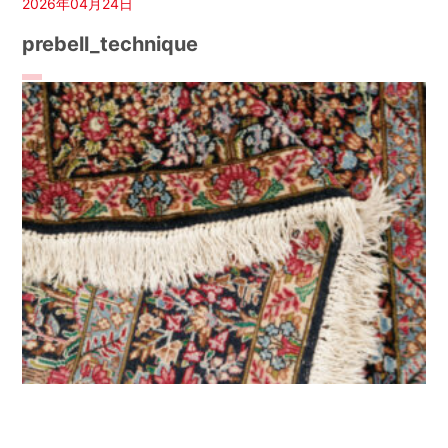
2026年04月24日
prebell_technique