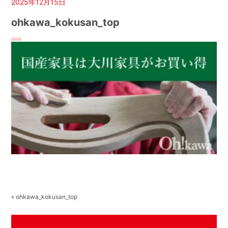
2025年12月15日
ohkawa_kokusan_top
« ohkawa_kokusan_top