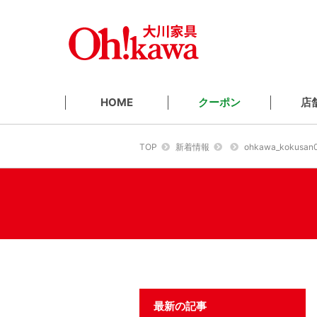
クーポン
店
HOME
TOP
新着情報
ohkawa_kokusan
最新の記事