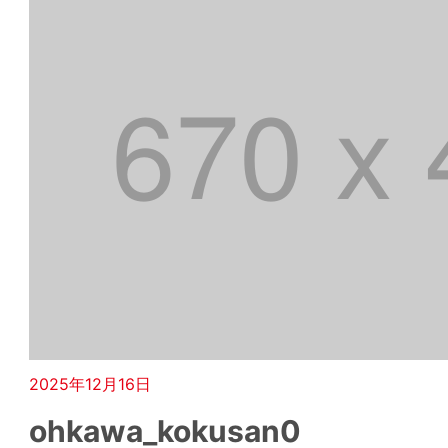
2025年12月16日
ohkawa_kokusan0