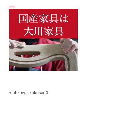
« ohkawa_kokusan0