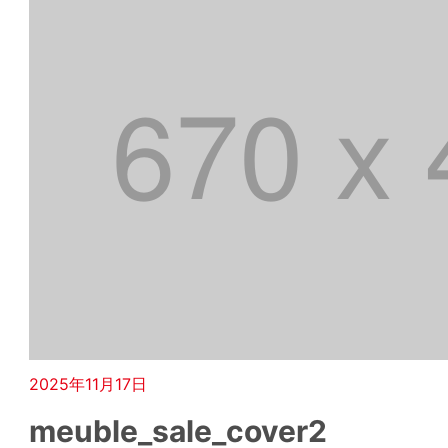
2025年11月17日
meuble_sale_cover2