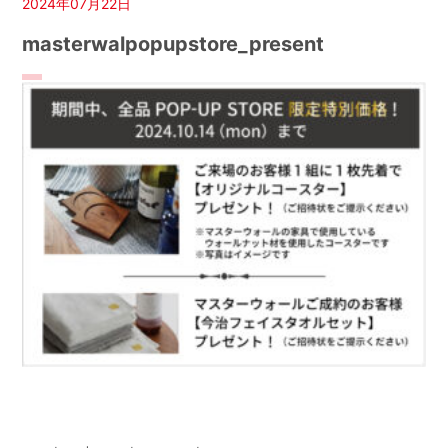
2024年07月22日
masterwalpopupstore_present