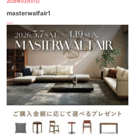
2026年03月01日
masterwalfair1