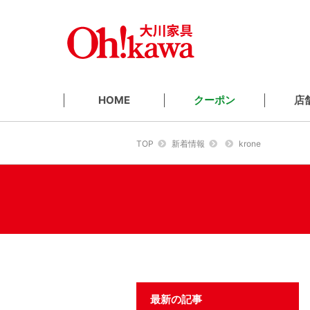
クーポン
店
HOME
TOP
新着情報
krone
最新の記事