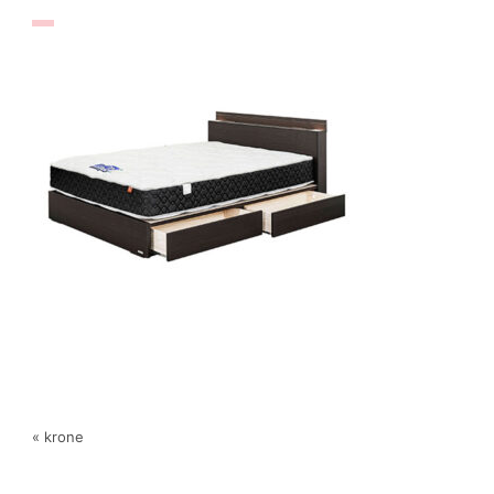
« krone