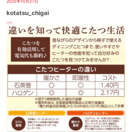
2025年10月27日
kotatsu_chigai