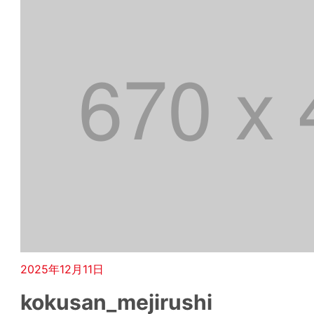
2025年12月11日
kokusan_mejirushi