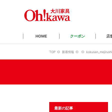
クーポン
店
HOME
TOP
新着情報
kokusan_mejirush
最新の記事