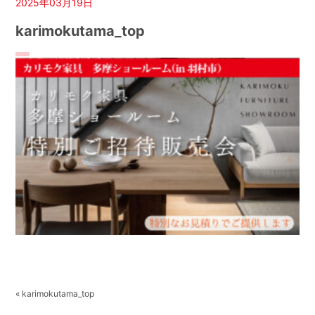
2025年03月19日
karimokutama_top
« karimokutama_top