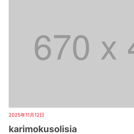
2025年11月12日
karimokusolisia