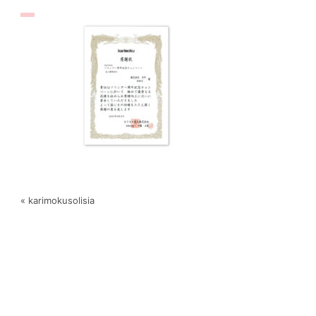
« karimokusolisia