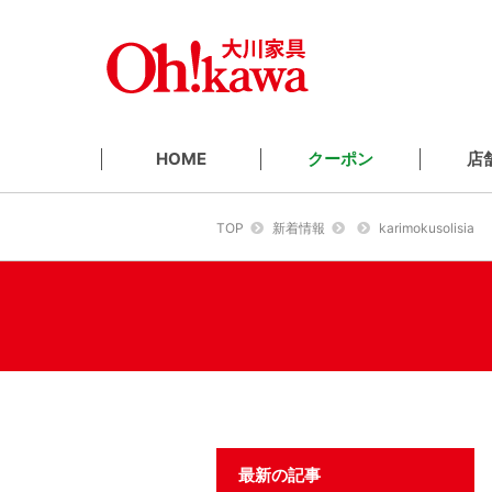
クーポン
店
HOME
TOP
新着情報
karimokusolisia
最新の記事