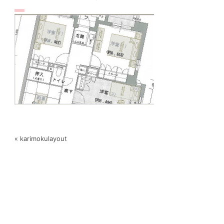
« karimokulayout