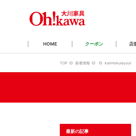
クーポン
店
HOME
TOP
新着情報
karimokulayout
最新の記事