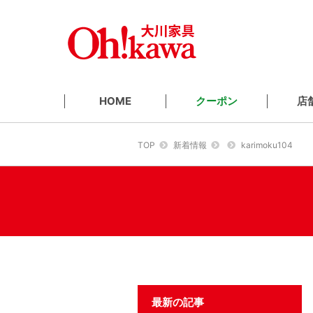
クーポン
店
HOME
TOP
新着情報
karimoku104
最新の記事