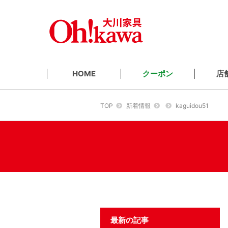
クーポン
店
HOME
TOP
新着情報
kaguidou51
最新の記事