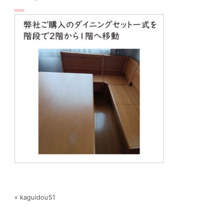
« kaguidou51