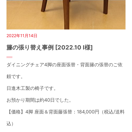
2022年11月14日
籐の張り替え事例 [2022.10 I様]
ダイニングチェア4脚の座面張替・背面籐の張替のご依
頼です。
日進木工製の椅子です。
お預かり期間は約40日でした。
【価格】4脚 座面＆背面藤張替：184,000円（税込/送料
込）