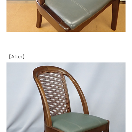
【After】