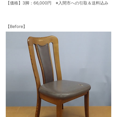
【価格】3脚：66,000円 ※入間市への引取＆送料込み
【Before】