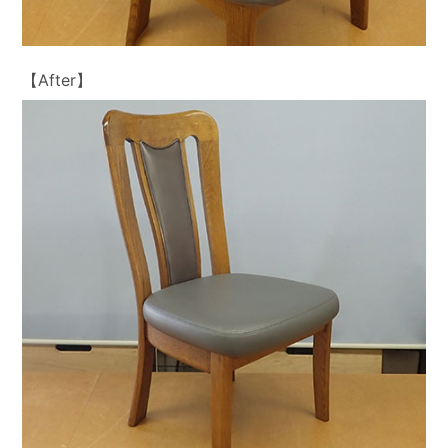
【After】