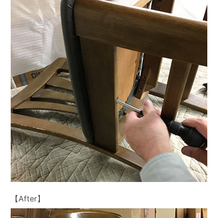
【After】