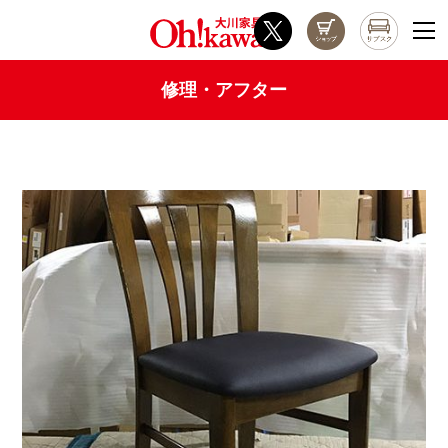
修理・アフター