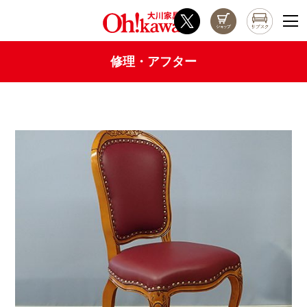
修理・アフター