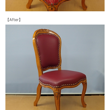
【After】