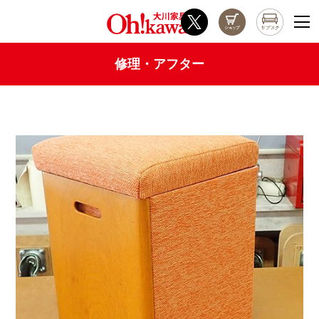
修理・アフター