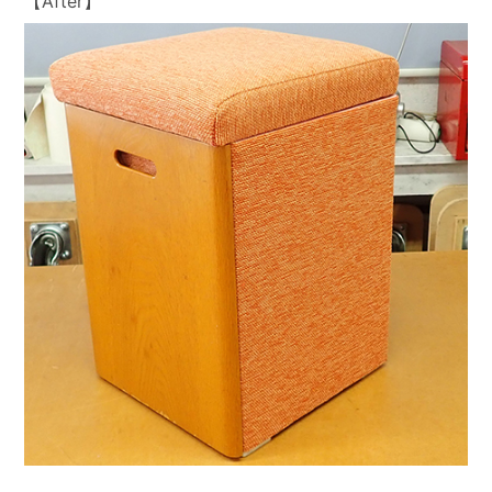
【After】