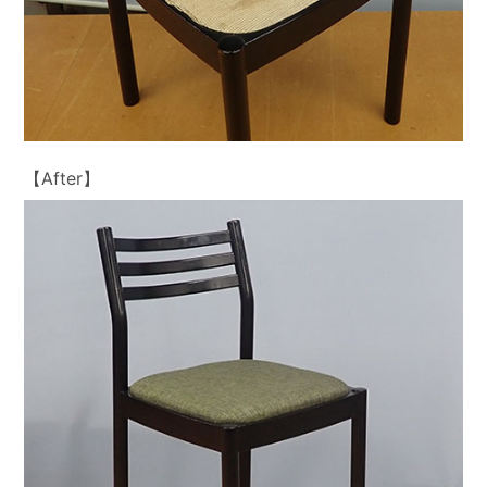
【After】