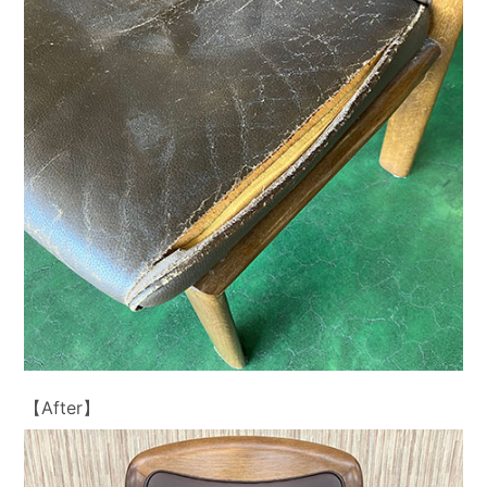
【After】