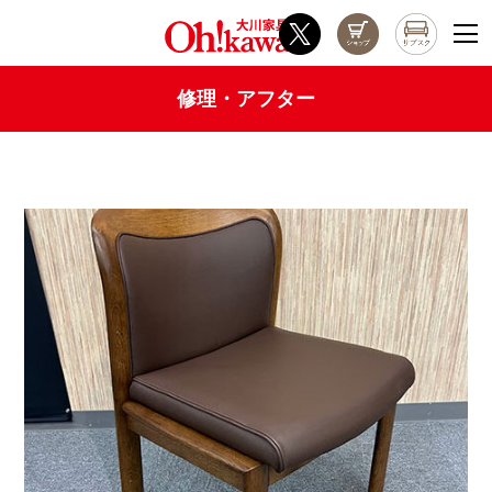
修理・アフター