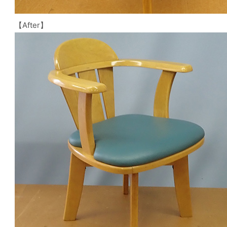
【After】