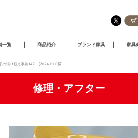
舗一覧
商品紹介
ブランド家具
家具
子の張り替え事例147 [2024.10 O様]
修理・アフター