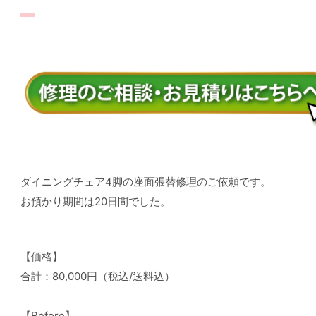
ダイニングチェア4脚の座面張替修理のご依頼です。
お預かり期間は20日間でした。
【価格】
合計：80,000円（税込/送料込）
【Before】