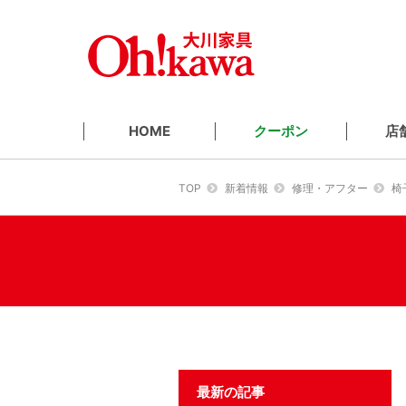
クーポン
店
HOME
TOP
新着情報
修理・アフター
椅
最新の記事