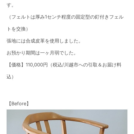
す。
（フェルトは厚み1センチ程度の固定型の釘付きフェル
トを交換）
張地には合成皮革を使用しました。
お預かり期間は一ヶ月弱でした。
【価格】110,000円（税込/川越市への引取＆お届け料
込）
【Before】