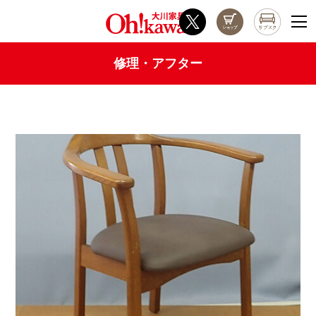
修理・アフター