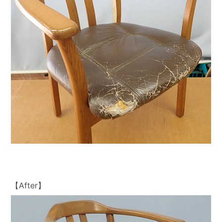
【After】