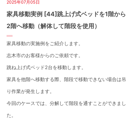
2025年07月05日
家具移動実例 [44]跳上げ式ベッドを1階から
2階へ移動（解体して階段を使用）
家具移動の実施例をご紹介します。
志木市のお客様からのご依頼です。
跳ね上げ式ベッド2台を移動します。
家具を他階へ移動する際、階段で移動できない場合は吊
り作業が発生します。
今回のケースでは、分解して階段を通すことができまし
た。