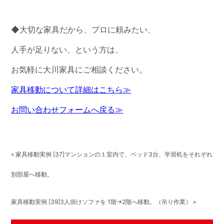
◆大切な家具だから、プロに頼みたい、
人手が足りない、という方は、
お気軽に大川家具にご相談ください。
家具移動について詳細はこちら≫
お問い合わせフォームへ戻る≫
« 家具移動実例 [37]マンションの１室内で、ベッド3台、学習机をそれぞれ
別部屋へ移動。
家具移動実例 [39]3人掛けソファを 1階→2階へ移動。（吊り作業） »