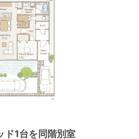
ベッド1台を同階別室