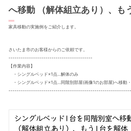
へ移動 （解体組立あり）、も
家具移動の実施例をご紹介します。
さいたま市のお客様からのご依頼です。
-----------------------------------------
【作業内容】
・シングルベッド×1点…解体のみ
・シングルベッド×1点…同階別部屋(画像1のお部屋)へ移動
-----------------------------------------------------------