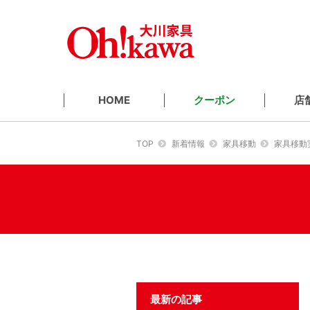
クーポン
店
HOME
TOP
新着情報
家具移動
家具移動
最新の記事