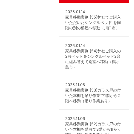
2026.01.14
家具移動実例 [55]弊社でご購入
いただいたシングルベッド を同
階の別の部屋へ移動（川口市）
2026.01.14
家具移動実例 [54]弊社ご購入の
2段ベッドをシングルベッド2台
に組み替えて別室へ移動（鶴ヶ
島市）
2025.11.06
家具移動実例 [53]ガラス戸の付
いた本棚を吊り作業で1階から2
階へ移動（吊り作業あり）
2025.11.06
家具移動実例 [52]ガラス戸の付
いた本棚を階段で3階から1階へ