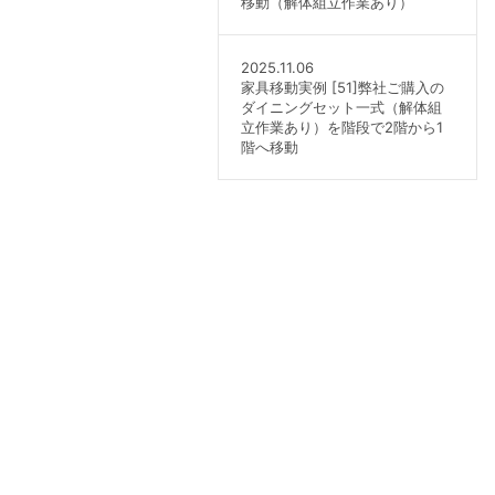
移動（解体組立作業あり）
2025.11.06
家具移動実例 [51]弊社ご購入の
ダイニングセット一式（解体組
立作業あり）を階段で2階から1
階へ移動