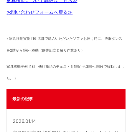
家具移動について詳細はこちら≫
お問い合わせフォームへ戻る≫
« 家具移動実例 [16]店舗で購入いただいたソファお届け時に、洋服ダンス
を2階から1階へ移動（解体組立＆吊り作業あり）
家具移動実例 [18] 他社商品のチェストを1階から3階へ 階段で移動しまし
た。 »
最新の記事
2026.01.14