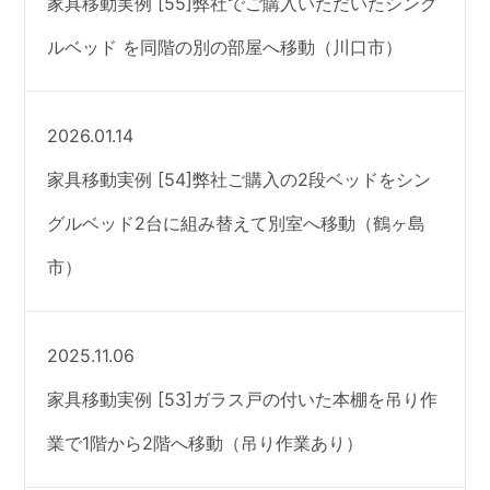
家具移動実例 [55]弊社でご購入いただいたシング
ルベッド を同階の別の部屋へ移動（川口市）
2026.01.14
家具移動実例 [54]弊社ご購入の2段ベッドをシン
グルベッド2台に組み替えて別室へ移動（鶴ヶ島
市）
2025.11.06
家具移動実例 [53]ガラス戸の付いた本棚を吊り作
業で1階から2階へ移動（吊り作業あり）